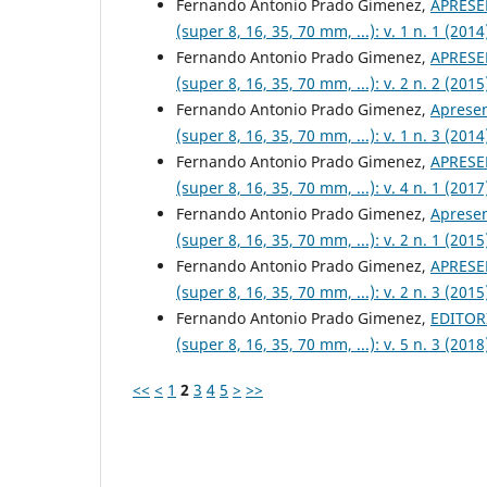
Fernando Antonio Prado Gimenez,
APRES
(super 8, 16, 35, 70 mm, ...): v. 1 n. 1 (2
Fernando Antonio Prado Gimenez,
APRES
(super 8, 16, 35, 70 mm, ...): v. 2 n. 2 (2
Fernando Antonio Prado Gimenez,
Aprese
(super 8, 16, 35, 70 mm, ...): v. 1 n. 3 (2
Fernando Antonio Prado Gimenez,
APRES
(super 8, 16, 35, 70 mm, ...): v. 4 n. 1 (2
Fernando Antonio Prado Gimenez,
Aprese
(super 8, 16, 35, 70 mm, ...): v. 2 n. 1 (2
Fernando Antonio Prado Gimenez,
APRES
(super 8, 16, 35, 70 mm, ...): v. 2 n. 3 (2
Fernando Antonio Prado Gimenez,
EDITOR
(super 8, 16, 35, 70 mm, ...): v. 5 n. 3 (2
<<
<
1
2
3
4
5
>
>>