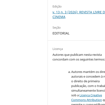
Edição
v. 13 n. 3 (2026): REVISTA LIVRE 
CINEMA
Seção
EDITORIAL
Licença
Autores que publicam nesta revista
concordam com os seguintes termos
Autores mantém os dire
autorais e concedem à r
o direito de primeira
publicação, com o traba
simultaneamente licenc
sob a
Licença Creative
Commons Attribution
q
permite o compartilha