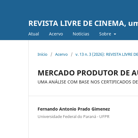
REVISTA LIVRE DE CINEMA, uma 
Atual
Acervo
Notícias
Sobre
Início
/
Acervo
/
v. 13 n. 3 (2026): REVISTA LIVRE 
MERCADO PRODUTOR DE A
UMA ANÁLISE COM BASE NOS CERTIFICADOS DE
Fernando Antonio Prado Gimenez
Universidade Federal do Paraná - UFPR