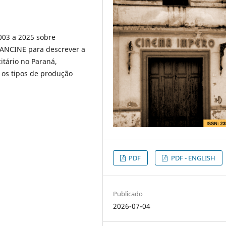
2003 a 2025 sobre
a ANCINE para descrever a
itário no Paraná,
 os tipos de produção
PDF
PDF - ENGLISH
Publicado
2026-07-04