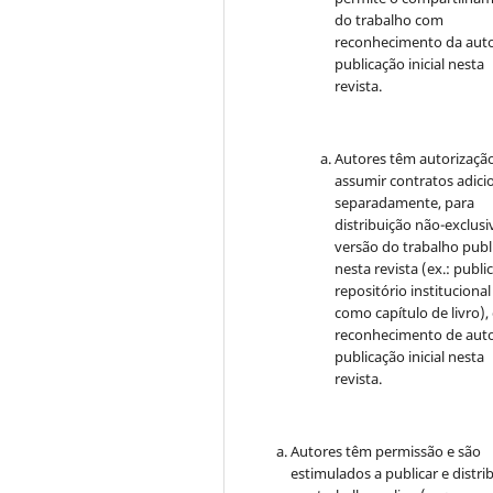
do trabalho com
reconhecimento da auto
publicação inicial nesta
revista.
Autores têm autorizaçã
assumir contratos adici
separadamente, para
distribuição não-exclusi
versão do trabalho publ
nesta revista (ex.: publi
repositório institucional
como capítulo de livro)
reconhecimento de auto
publicação inicial nesta
revista.
Autores têm permissão e são
estimulados a publicar e distrib