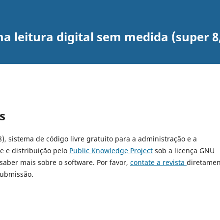
leitura digital sem medida (super 8, 1
s
8), sistema de código livre gratuito para a administração e a
e e distribuição pelo
Public Knowledge Project
sob a licença GNU
 saber mais sobre o software. Por favor,
contate a revista
diretamen
submissão.