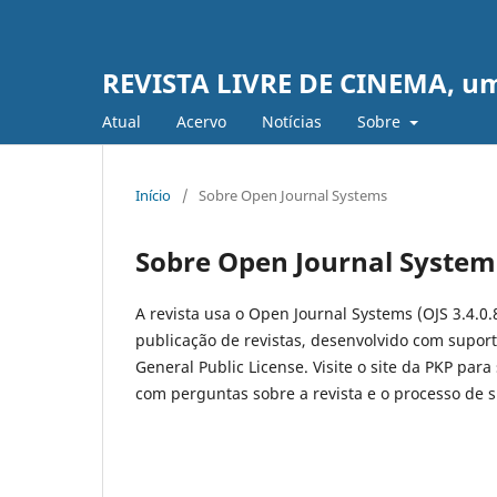
REVISTA LIVRE DE CINEMA, uma 
Atual
Acervo
Notícias
Sobre
Início
/
Sobre Open Journal Systems
Sobre Open Journal System
A revista usa o Open Journal Systems (OJS 3.4.0.
publicação de revistas, desenvolvido com suport
General Public License. Visite o site da PKP para
com perguntas sobre a revista e o processo de 