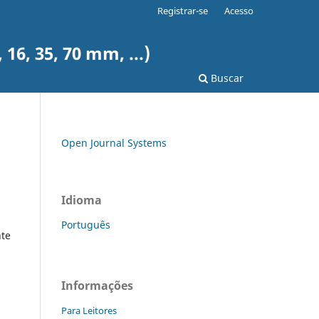
Registrar-se
Acesso
6, 35, 70 mm, ...)
Buscar
Open Journal Systems
Idioma
Português
te
Informações
Para Leitores