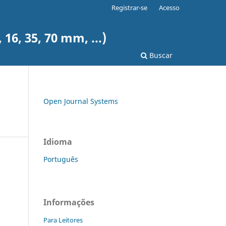
Registrar-se
Acesso
6, 35, 70 mm, ...)
Buscar
Open Journal Systems
Idioma
Português
Informações
Para Leitores