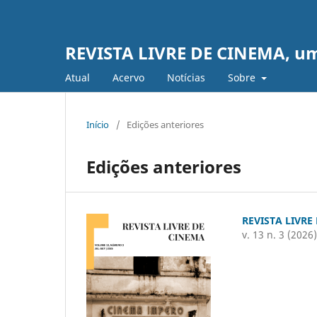
REVISTA LIVRE DE CINEMA, uma 
Atual
Acervo
Notícias
Sobre
Início
/
Edições anteriores
Edições anteriores
REVISTA LIVRE
v. 13 n. 3 (2026