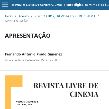
REVISTA LIVRE DE CINEMA, uma leitura digital sem medida (super 8, 16, 35, 70 mm, ...)
Início
/
Acervo
/
v. 4 n. 1 (2017): REVISTA LIVRE DE CINEMA
/
APRESENTAÇÃO
APRESENTAÇÃO
Fernando Antonio Prado Gimenez
Universidade Federal do Paraná - UFPR