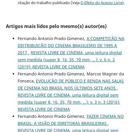
citação do trabalho publicado (Veja
O Efeito do Acesso Livre
).
Artigos mais lidos pelo mesmo(s) autor(es)
Fernando Antonio Prado Gimenez,
A COMPETIÇÃO NA
DISTRIBUIÇÃO DO CINEMA BRASILEIRO DE 1995 A
2017
,
REVISTA LIVRE DE CINEMA, uma leitura digital
sem medida (super 8, 16, 35, 70 mm, ...): v. 6 n. 2
(2019): REVISTA LIVRE DE CINEMA
Fernando Antonio Prado Gimenez, Marcos Wagner da
Fonseca,
EVOLUÇÃO DE PÚBLICO E RENDA NAS SALAS
DE CINEMA NO BRASIL NOS ÚLTIMOS SETE ANOS
,
REVISTA LIVRE DE CINEMA, uma leitura digital sem
medida (super 8, 16, 35, 70 mm, ...): v. 3 n. 3 (2016):
REVISTA LIVRE DE CINEMA
Fernando Antonio Prado Gimenez,
FAZER CINEMA NO
BRASIL: A VISÃO DE DIRETORAS BRASILEIRAS
,
REVISTA LIVRE DE CINEMA, uma leitura digital sem