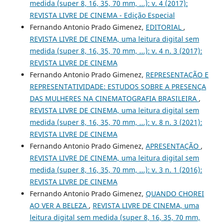
medida (super 8, 16, 35, 70 mm, ...): v. 4 (2017):
REVISTA LIVRE DE CINEMA - Edição Especial
Fernando Antonio Prado Gimenez,
EDITORIAL
,
REVISTA LIVRE DE CINEMA, uma leitura digital sem
medida (super 8, 16, 35, 70 mm, ...): v. 4 n. 3 (2017):
REVISTA LIVRE DE CINEMA
Fernando Antonio Prado Gimenez,
REPRESENTAÇÃO E
REPRESENTATIVIDADE: ESTUDOS SOBRE A PRESENÇA
DAS MULHERES NA CINEMATOGRAFIA BRASILEIRA
,
REVISTA LIVRE DE CINEMA, uma leitura digital sem
medida (super 8, 16, 35, 70 mm, ...): v. 8 n. 3 (2021):
REVISTA LIVRE DE CINEMA
Fernando Antonio Prado Gimenez,
APRESENTAÇÃO
,
REVISTA LIVRE DE CINEMA, uma leitura digital sem
medida (super 8, 16, 35, 70 mm, ...): v. 3 n. 1 (2016):
REVISTA LIVRE DE CINEMA
Fernando Antonio Prado Gimenez,
QUANDO CHOREI
AO VER A BELEZA
,
REVISTA LIVRE DE CINEMA, uma
leitura digital sem medida (super 8, 16, 35, 70 mm,