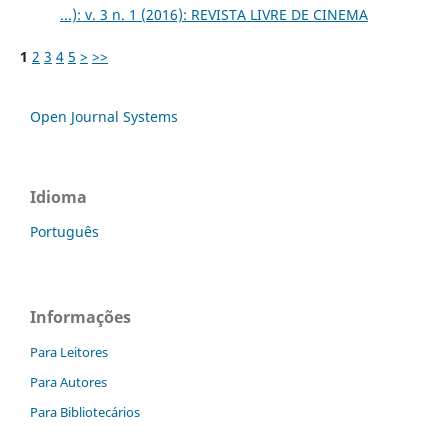
...): v. 3 n. 1 (2016): REVISTA LIVRE DE CINEMA
1
2
3
4
5
>
>>
Open Journal Systems
Idioma
Português
Informações
Para Leitores
Para Autores
Para Bibliotecários