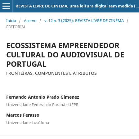
REVISTA LIVRE DE CINEMA, uma leitura digital sem medida (super 8, 16, 35, 70 mm, ...)
Início
/
Acervo
/
v. 12 n. 3 (2025): REVISTA LIVRE DE CINEMA
/
EDITORIAL
ECOSSISTEMA EMPREENDEDOR
CULTURAL DO AUDIOVISUAL DE
PORTUGAL
FRONTEIRAS, COMPONENTES E ATRIBUTOS
Fernando Antonio Prado Gimenez
Universidade Federal do Paraná - UFPR
Marcos Ferasso
Universidade Lusófona