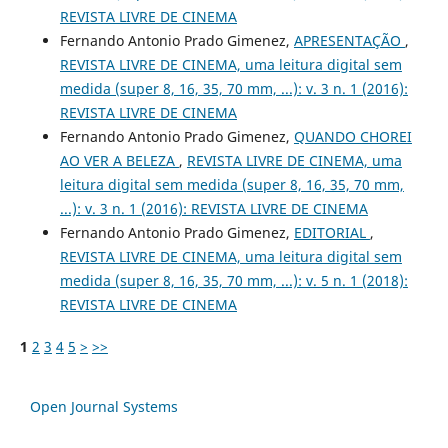
REVISTA LIVRE DE CINEMA
Fernando Antonio Prado Gimenez,
APRESENTAÇÃO
,
REVISTA LIVRE DE CINEMA, uma leitura digital sem
medida (super 8, 16, 35, 70 mm, ...): v. 3 n. 1 (2016):
REVISTA LIVRE DE CINEMA
Fernando Antonio Prado Gimenez,
QUANDO CHOREI
AO VER A BELEZA
,
REVISTA LIVRE DE CINEMA, uma
leitura digital sem medida (super 8, 16, 35, 70 mm,
...): v. 3 n. 1 (2016): REVISTA LIVRE DE CINEMA
Fernando Antonio Prado Gimenez,
EDITORIAL
,
REVISTA LIVRE DE CINEMA, uma leitura digital sem
medida (super 8, 16, 35, 70 mm, ...): v. 5 n. 1 (2018):
REVISTA LIVRE DE CINEMA
1
2
3
4
5
>
>>
Open Journal Systems