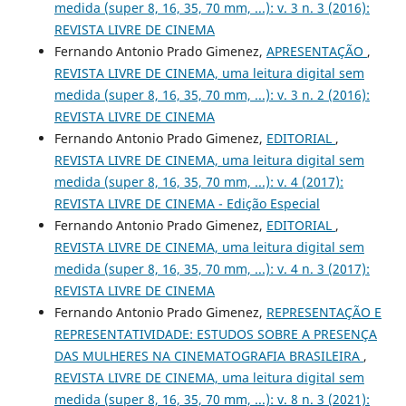
medida (super 8, 16, 35, 70 mm, ...): v. 3 n. 3 (2016):
REVISTA LIVRE DE CINEMA
Fernando Antonio Prado Gimenez,
APRESENTAÇÃO
,
REVISTA LIVRE DE CINEMA, uma leitura digital sem
medida (super 8, 16, 35, 70 mm, ...): v. 3 n. 2 (2016):
REVISTA LIVRE DE CINEMA
Fernando Antonio Prado Gimenez,
EDITORIAL
,
REVISTA LIVRE DE CINEMA, uma leitura digital sem
medida (super 8, 16, 35, 70 mm, ...): v. 4 (2017):
REVISTA LIVRE DE CINEMA - Edição Especial
Fernando Antonio Prado Gimenez,
EDITORIAL
,
REVISTA LIVRE DE CINEMA, uma leitura digital sem
medida (super 8, 16, 35, 70 mm, ...): v. 4 n. 3 (2017):
REVISTA LIVRE DE CINEMA
Fernando Antonio Prado Gimenez,
REPRESENTAÇÃO E
REPRESENTATIVIDADE: ESTUDOS SOBRE A PRESENÇA
DAS MULHERES NA CINEMATOGRAFIA BRASILEIRA
,
REVISTA LIVRE DE CINEMA, uma leitura digital sem
medida (super 8, 16, 35, 70 mm, ...): v. 8 n. 3 (2021):