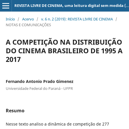
REVISTA LIVRE DE CINEMA, uma leitura digital sem medida (super 8, 16, 35, 70 mm, ...)
Início
/
Acervo
/
v. 6 n. 2 (2019): REVISTA LIVRE DE CINEMA
/
NOTAS E COMUNICAÇÕES
A COMPETIÇÃO NA DISTRIBUIÇÃO
DO CINEMA BRASILEIRO DE 1995 A
2017
Fernando Antonio Prado Gimenez
Universidade Federal do Paraná - UFPR
Resumo
Nesse texto analiso a dinâmica de competição de 277