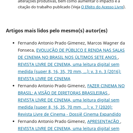
alterações produtivas, bem como aumentar o impacto e a
citação do trabalho publicado (Veja
O Efeito do Acesso Livre
).
Artigos mais lidos pelo mesmo(s) autor(es)
Fernando Antonio Prado Gimenez, Marcos Wagner da
Fonseca,
EVOLUÇÃO DE PÚBLICO E RENDA NAS SALAS
DE CINEMA NO BRASIL NOS ÚLTIMOS SETE ANOS
,
REVISTA LIVRE DE CINEMA, uma leitura digital sem
medida (super 8, 16, 35, 70 mm, ...): v. 3 n. 3 (2016):
REVISTA LIVRE DE CINEMA
Fernando Antonio Prado Gimenez,
FAZER CINEMA NO
BRASIL: A VISÃO DE DIRETORAS BRASILEIRAS
,
REVISTA LIVRE DE CINEMA, uma leitura digital sem
medida (super 8, 16, 35, 70 mm, ...): v. 7 (2020):
Revista Livre de Cinema - Dossiê Cinema Expandido
Fernando Antonio Prado Gimenez,
APRESENTAÇÃO
,
REVISTA LIVRE DE CINEMA, uma leitura digital sem