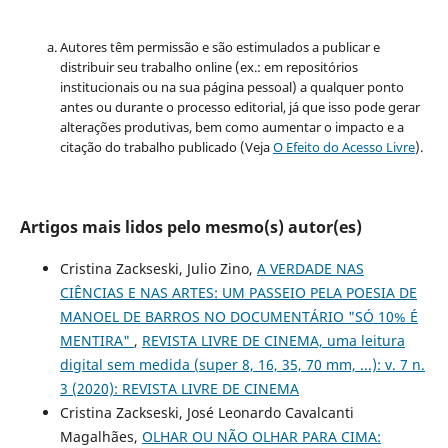
Autores têm permissão e são estimulados a publicar e
distribuir seu trabalho online (ex.: em repositórios
institucionais ou na sua página pessoal) a qualquer ponto
antes ou durante o processo editorial, já que isso pode gerar
alterações produtivas, bem como aumentar o impacto e a
citação do trabalho publicado (Veja
O Efeito do Acesso Livre
).
Artigos mais lidos pelo mesmo(s) autor(es)
Cristina Zackseski, Julio Zino,
A VERDADE NAS
CIÊNCIAS E NAS ARTES: UM PASSEIO PELA POESIA DE
MANOEL DE BARROS NO DOCUMENTÁRIO "SÓ 10% É
MENTIRA"
,
REVISTA LIVRE DE CINEMA, uma leitura
digital sem medida (super 8, 16, 35, 70 mm, ...): v. 7 n.
3 (2020): REVISTA LIVRE DE CINEMA
Cristina Zackseski, José Leonardo Cavalcanti
Magalhães,
OLHAR OU NÃO OLHAR PARA CIMA: