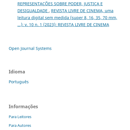
REPRESENTAÇÕES SOBRE PODER, JUSTIÇA E
DESIGUALDADE
,
REVISTA LIVRE DE CINEMA, uma
leitura digital sem medida (super 8, 16, 35, 70 mm,
...): v. 10 n. 1 (2023): REVISTA LIVRE DE CINEMA
Open Journal Systems
Idioma
Português
Informações
Para Leitores
Para Autores