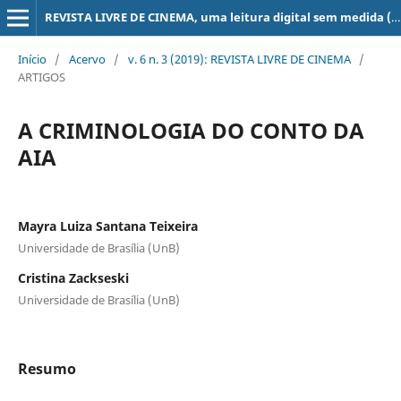
REVISTA LIVRE DE CINEMA, uma leitura digital sem medida (super 8, 16, 35, 70 mm, ...)
Início
/
Acervo
/
v. 6 n. 3 (2019): REVISTA LIVRE DE CINEMA
/
ARTIGOS
A CRIMINOLOGIA DO CONTO DA
AIA
Mayra Luiza Santana Teixeira
Universidade de Brasília (UnB)
Cristina Zackseski
Universidade de Brasília (UnB)
Resumo