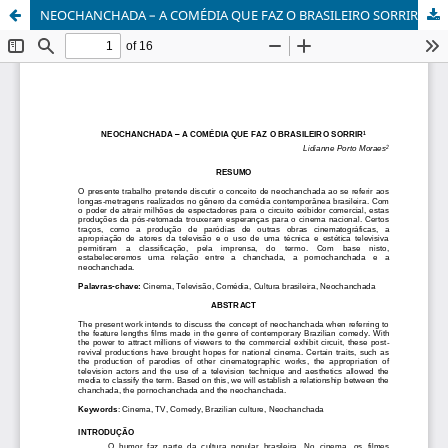
NEOCHANCHADA – A COMÉDIA QUE FAZ O BRASILEIRO SORRIR